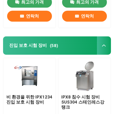
최고의 가격
최고의 가격
공장 여행
연락처
연락처
품질 관리
진입 보호 시험 장비
(58)
연락주세요
인용문을 요구하세요
IEC 시험 장비
의학 테스팅 장비
비 환경을 위한 IPX1234
IPX8 침수 시험 장비
진입 보호 시험 장비
SUS304 스테인레스강
탱크
진입 보호 시험 장비