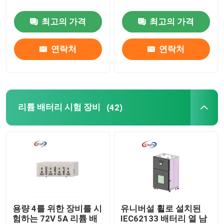
최고의 가격
최고의 가격
연락처
연락처
리튬 배터리 시험 장비
(42)
용량 4를 위한 장비를 시
유니버설 휠로 설치된
험하는 72V 5A 리튬 배
IEC62133 배터리 열 남