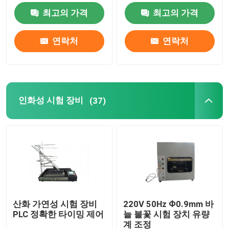
최고의 가격
최고의 가격
인화성 시험 장비
연락처
연락처
리튬 배터리 시험 장비
장비를 시험하는 LED 라이트
인화성 시험 장비
(37)
테스트 핑거 탐침
환경 실험함
EV 배터리 시험 장비
산화 가연성 시험 장비
220V 50Hz Ф0.9mm 바
PLC 정확한 타이밍 제어
늘 불꽃 시험 장치 유량
테스트는 측정합니다
계 조정