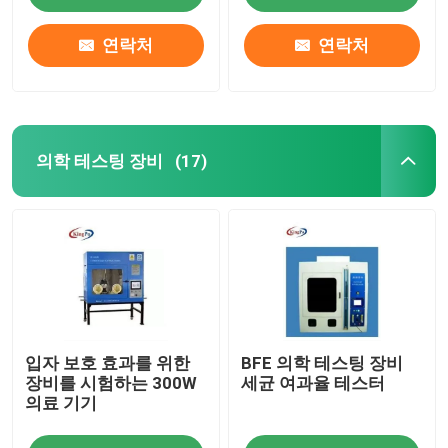
연락처
연락처
의학 테스팅 장비
(17)
집
입자 보호 효과를 위한
BFE 의학 테스팅 장비
제품
장비를 시험하는 300W
세균 여과율 테스터
의료 기기
우리에 대하여