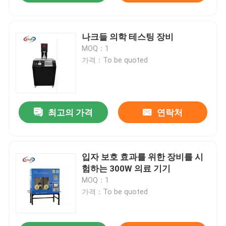
나크들 의학 테스팅 장비
MOQ：1
가격：To be quoted
최고의 가격
연락처
입자 보호 효과를 위한 장비를 시
험하는 300W 의료 기기
MOQ：1
가격：To be quoted