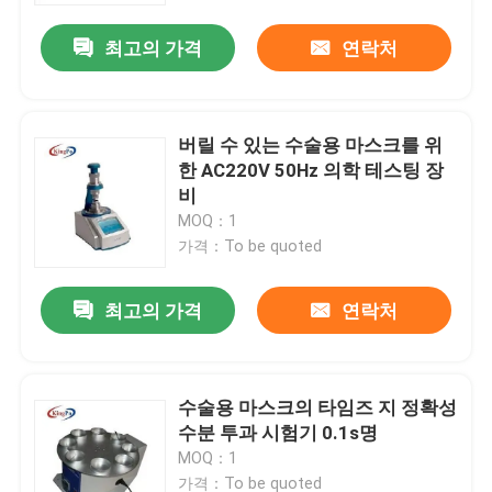
최고의 가격
연락처
버릴 수 있는 수술용 마스크를 위
한 AC220V 50Hz 의학 테스팅 장
비
MOQ：1
가격：To be quoted
최고의 가격
연락처
집
수술용 마스크의 타임즈 지 정확성
제품
수분 투과 시험기 0.1s명
MOQ：1
우리에 대하여
가격：To be quoted