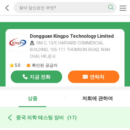
Dongguan Kingpo Technology Limited
RM C, 13/F, HARVARD COMMERCIAL
BUILDING, 105-111 THOMSON ROAD, WAN
CHAI, HK,중국
5.0
확인된 공급자
지금 전화
연락처
상품
저희에 관하여
중국 의학 테스팅 장비
(17)