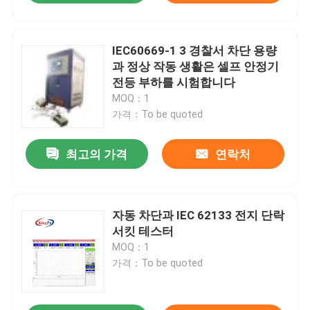
IEC60669-1 3 경찰서 차단 용량
과 정상 작동 생활은 셀프 안정기
전등 부하를 시험합니다
MOQ：1
가격：To be quoted
최고의 가격
연락처
자동 차단과 IEC 62133 전지 단락
서킷 테스터
MOQ：1
가격：To be quoted