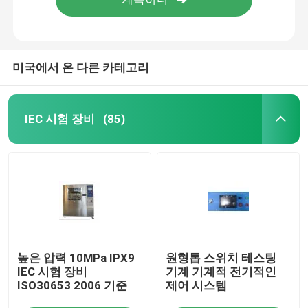
미국에서 온 다른 카테고리
IEC 시험 장비
(85)
집
높은 압력 10MPa IPX9
원형톱 스위치 테스팅
제품
IEC 시험 장비
기계 기계적 전기적인
ISO30653 2006 기준
제어 시스템
우리에 대하여