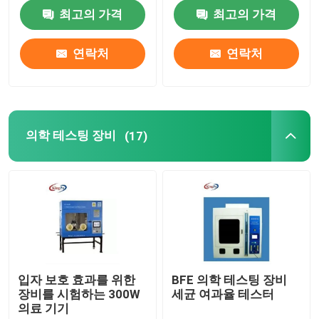
최고의 가격
최고의 가격
공장 여행
연락처
연락처
품질 관리
연락주세요
의학 테스팅 장비
(17)
인용문을 요구하세요
IEC 시험 장비
의학 테스팅 장비
입자 보호 효과를 위한
BFE 의학 테스팅 장비
장비를 시험하는 300W
세균 여과율 테스터
의료 기기
진입 보호 시험 장비