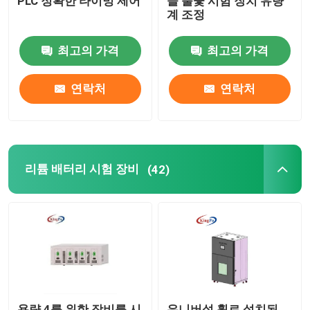
PLC 정확한 타이밍 제어
늘 불꽃 시험 장치 유량
계 조정
최고의 가격
최고의 가격
연락처
연락처
리튬 배터리 시험 장비
(42)
용량 4를 위한 장비를 시
유니버설 휠로 설치된