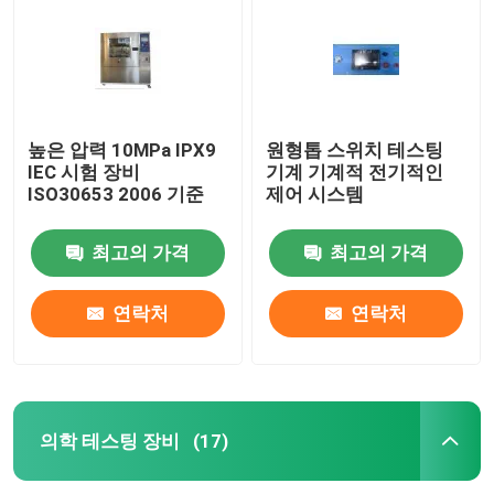
높은 압력 10MPa IPX9
원형톱 스위치 테스팅
IEC 시험 장비
기계 기계적 전기적인
ISO30653 2006 기준
제어 시스템
최고의 가격
최고의 가격
연락처
연락처
집
제품
의학 테스팅 장비
(17)
우리에 대하여