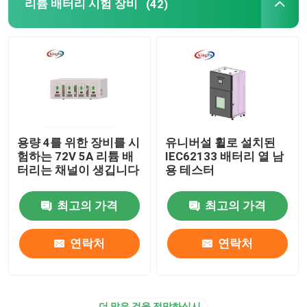
리튬 배터리 시험 장비
(42)
용량 4를 위한 장비를 시
유니버설 휠로 설치된
험하는 72V 5A 리튬 배
IEC62133 배터리 열 남
터리는 채널이 생깁니다
용 테스터
최고의 가격
최고의 가격
연락처
연락처
더 많은 것을 전망하십시