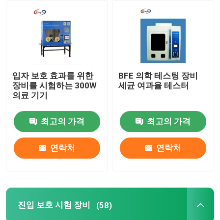
공장 여행
품질 관리
입자 보호 효과를 위한
BFE 의학 테스팅 장비
장비를 시험하는 300W
세균 여과율 테스터
연락주세요
의료 기기
최고의 가격
최고의 가격
인용문을 요구하세요
연락처
연락처
IEC 시험 장비
의학 테스팅 장비
진입 보호 시험 장비
(58)
진입 보호 시험 장비