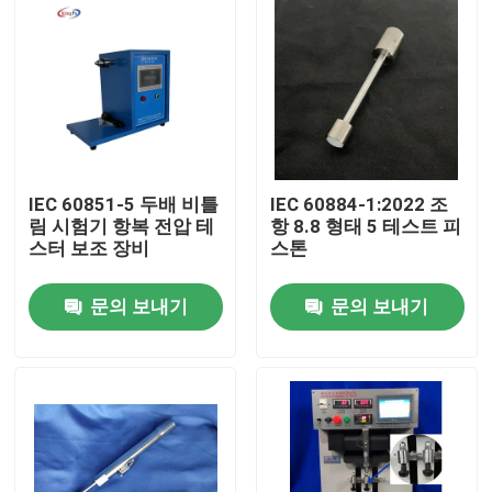
IEC 60851-5 두배 비틀
IEC 60884-1:2022 조
림 시험기 항복 전압 테
항 8.8 형태 5 테스트 피
스터 보조 장비
스톤
문의 보내기
문의 보내기
집
제품
우리에 대하여