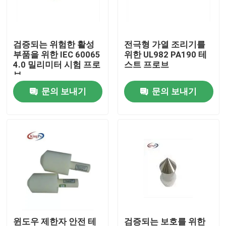
공장 여행
검증되는 위험한 활성
전극형 가열 조리기를
부품을 위한 IEC 60065
위한 UL982 PA190 테
품질 관리
4.0 밀리미터 시험 프로
스트 프로브
브
문의 보내기
문의 보내기
연락주세요
인용문을 요구하세요
IEC 시험 장비
의학 테스팅 장비
진입 보호 시험 장비
윈도우 제한자 안전 테
검증되는 보호를 위한