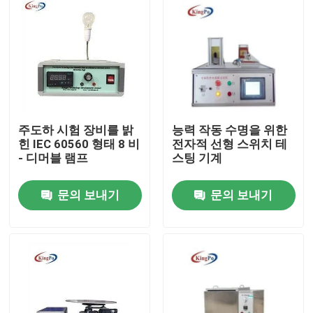
주도하 시험 장비를 밝
능력 작동 수명을 위한
힌 IEC 60560 형태 8 비
전자적 선형 스위치 테
- 디머블 램프
스팅 기계
문의 보내기
문의 보내기
집
제품
우리에 대하여