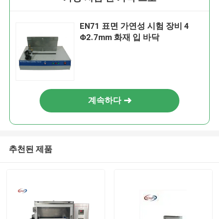
EN71 표면 가연성 시험 장비 4
Φ2.7mm 화재 입 바닥
계속하다
추천된 제품