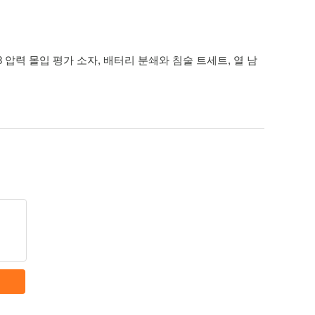
X8 압력 몰입 평가 소자
,
배터리 분쇄와 침술 트세트
,
열 남