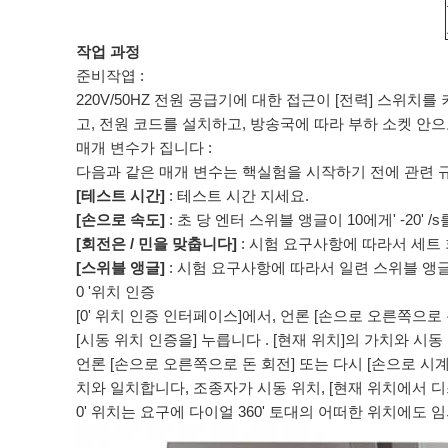
작업 과정
준비작엽 :
220V/50HZ 전원 공급기에 대한 접근이 [전력] 스위치
고, 전원 코드를 설치하고, 방송국에 따라 부하 소켓 안
매개 변수가 집니다 :
다음과 같은 매개 변수는 핵실험을 시작하기 전에 관련 
[테스트 시간]
: 테스트 시간 지세요.
[손으로 속도]
: 초 당 엔터 스위블 앵글이 10에게' -20
[회전은 / 민을 맞춥니다]
: 시험 요구사항에 따라서 세트 
[스위블 앵글]
: 시험 요구사항에 따라서 일련 스위블 앵글 
0 '위치 인증
[0' 위치 인증 인터페이스]에서, 언론 [손으로 오른쪽으로
[시동 위치 인증을] 누릅니다 . [현재 위치]의 가치와 시동
언론 [손으로 오른쪽으로 돈 회전] 또는 다시 [손으로 시계
치와 일치합니다, 조종자가 시동 위치, [현재 위치에서 
0' 위치는 요구에 다이얼 360' 토대의 어떠한 위치에도