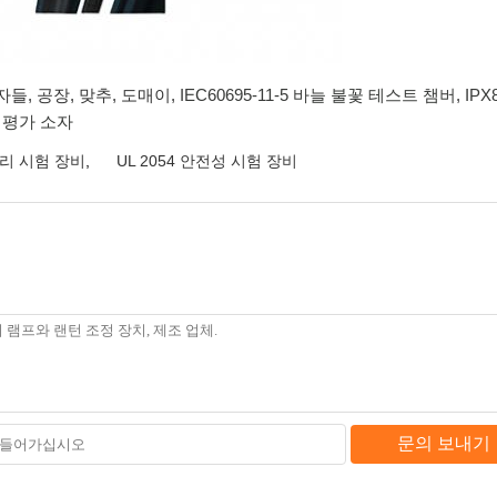
자들, 공장, 맞추, 도매이,
IEC60695-11-5 바늘 불꽃 테스트 챔버
,
IP
 평가 소자
리 시험 장비
,
UL 2054 안전성 시험 장비
문의 보내기