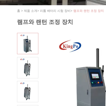
홈
>
제품 소개
>
리튬 배터리 시험 장비
>
램프와 랜턴 조정 장치
램프와 랜턴 조정 장치