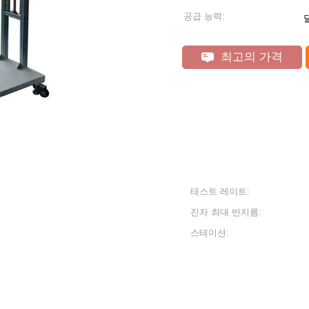
공급 능력:
최고의 가격
테스트 레이트:
진자 최대 반지름:
스테이션: