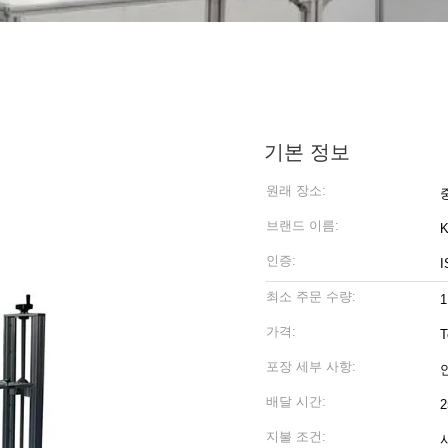
기본 정보
원래 장소:
브랜드 이름:
K
인증:
I
최소 주문 수량:
1
가격:
T
포장 세부 사항:
배달 시간:
지불 조건: