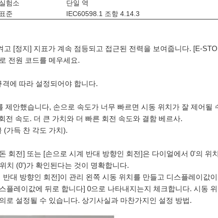
실험소
단일 역
표준
IEC60598.1 조항 4.14.3
를 켜고 [정지] 지표가 계속 점등되고 접근된 전력을 보여줍니다. [E-
으로 전원 코드를 메우세요.
규격에 따라 설정되어야 합니다.
' /s를 제안했습니다, 손으로 속도가 너무 빠르면 시동 위치가 잘 제어될
회전 속도. 더 큰 가치와 더 빠른 회전 속도와 결함 베르사.
(가득 찬 각도 가치).
 돈 회전] 또는 [손으로 시계 반대 방향인 회전]은 다이얼에서 0'의 위
 위치 (0')가 확인된다는 것이 명확합니다.
 반대 방향인 회전]이 관리 왼쪽 시동 위치를 만들고 디스플레이값이 안에
디스플레이값에 뒤로 합니다] 0으로 나타내지는지 체크합니다. 시동 
 임의로 설정될 수 있습니다. 상기사실과 마찬가지인 설정 방법.