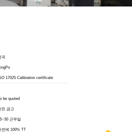
중국
ingPo
SO 17025 Calibration certificate
o be quoted
안전 금고
25~30 근무일
사전에 100% TT