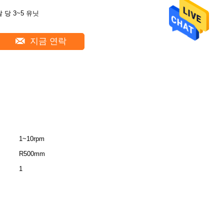
달 당 3~5 유닛
지금 연락
1~10rpm
R500mm
1