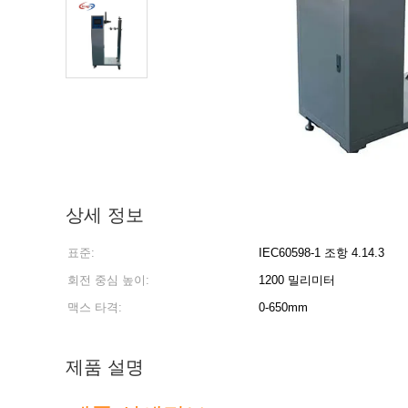
상세 정보
표준:
IEC60598-1 조항 4.14.3
회전 중심 높이:
1200 밀리미터
맥스 타격:
0-650mm
제품 설명