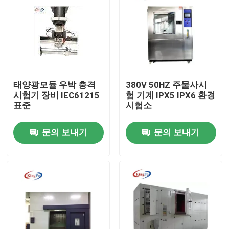
태양광모듈 우박 충격
380V 50HZ 주물사시
시험기 장비 IEC61215
험 기계 IPX5 IPX6 환경
표준
시험소
문의 보내기
문의 보내기
집
제품
우리에 대하여