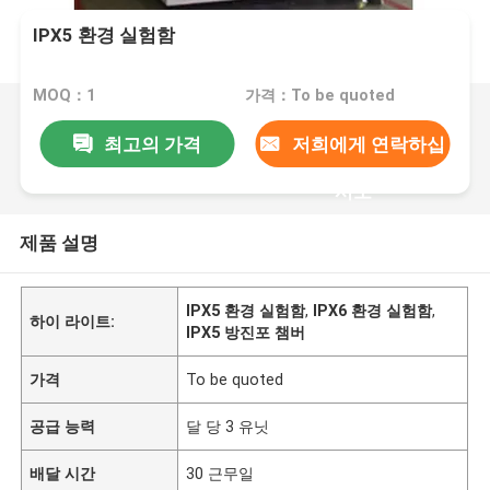
IPX5 환경 실험함
MOQ：1
가격：To be quoted
최고의 가격
저희에게 연락하십
시오
제품 설명
IPX5 환경 실험함
,
IPX6 환경 실험함
,
하이 라이트:
IPX5 방진포 챔버
가격
To be quoted
공급 능력
달 당 3 유닛
배달 시간
30 근무일