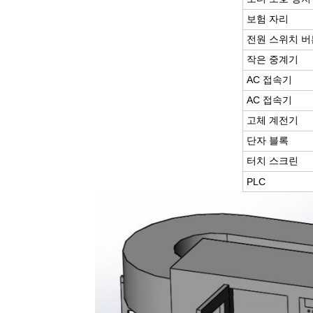
보험 자리
전원 스위치 버
작은 중계기
AC 접속기
AC 접속기
고체 계전기
단자 블록
터치 스크린
PLC