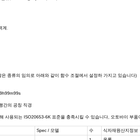
력계.
많은 종류의 임의로 아래와 같이 함수 조절에서 설정하 가지고 있습니다)
h99m99s
, 행간의 공칭 직경
해 사용되는 ISO20653-6K 표준을 충족시킬 수 있습니다, 오토바이 부
Spec / 모델
수
식자재원산지정보
옴론
1