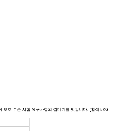
품이 보호 수준 시험 요구사항의 껍데기를 벗깁니다. (활석 5KG