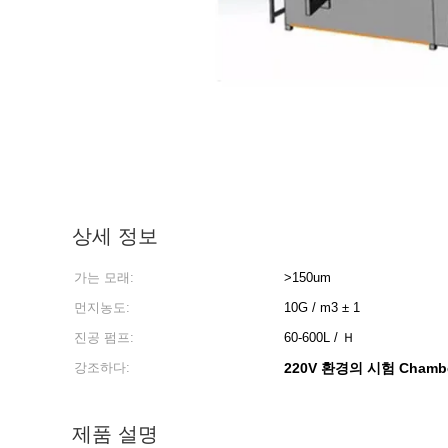
상세 정보
가는 모래:
>150um
먼지농도:
10G / m3 ± 1
진공 펌프:
60-600L / Ｈ
강조하다:
220V 환경의 시험 Chamb
제품 설명