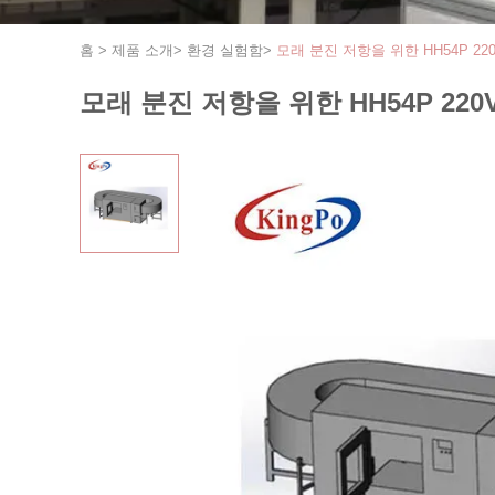
홈
>
제품 소개
>
환경 실험함
>
모래 분진 저항을 위한 HH54P 22
모래 분진 저항을 위한 HH54P 22