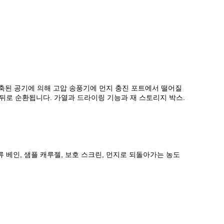
 압축된 공기에 의해 고압 송풍기에 먼지 충진 포트에서 떨어질
뒤로 순환됩니다. 가열과 드라이링 기능과 재 스토리지 박스.
역류 베인, 샘플 캐루젤, 보호 스크린, 먼지로 되돌아가는 농도