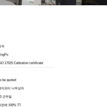
중국
ingPo
SO 17025 Calibration certificate
o be quoted
세이프티 나무상자
30 근무일
사전에 100% TT