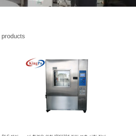
 products