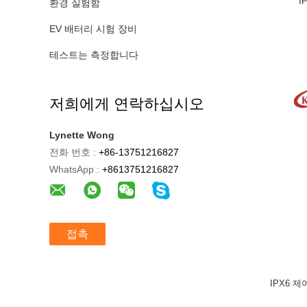
I
환경 실험함
EV 배터리 시험 장비
테스트는 측정합니다
저희에게 연락하십시오
Lynette Wong
전화 번호 :
+86-13751216827
WhatsApp :
+8613751216827
접촉
IPX6 제