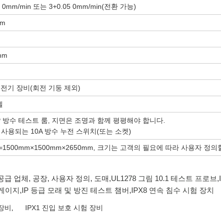
5 0mm/min 또는 3+0.05 0mm/min(전환 가능)
mm
mm
g 전기 장비(회전 기둥 제외)
벨
P 방수 테스트 룸, 지면은 조명과 함께 평평해야 합니다.
사용되는 10A 방수 누전 스위치(또는 소켓)
H=1500mm×1500mm×2650mm, 크기는 고객의 필요에 따라 사용자 정의
체, 공급 업체, 공장, 사용자 정의, 도매,
UL1278 그림 10.1 테스트 프로브
,
 게이지
,
IP 등급 모래 및 방진 테스트 챔버
,
IPX8 연속 침수 시험 장치
 장비
,
IPX1 진입 보호 시험 장비