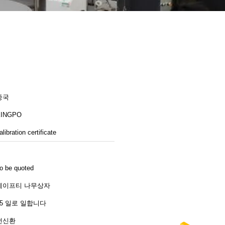
중국
KINGPO
alibration certificate
o be quoted
세이프티 나무상자
25 일로 일합니다
전신환