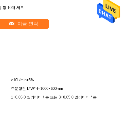
달 당 10개 세트
지금 연락
>10L/min±5%
주문형인 L*W*H=1000×600mm
1+0.05 0 밀리미터 / 분 또는 3+0.05 0 밀리미터 / 분