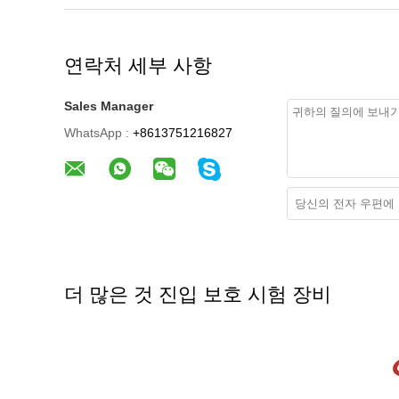
연락처 세부 사항
Sales Manager
WhatsApp :
+8613751216827
더 많은 것 진입 보호 시험 장비