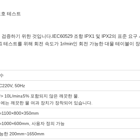
 보호 테스트
하기 위한 것입니다.IEC60529 조항 IPX1 및 IPX2의 표준 요
1 테스트를 위해 회전 속도가 1r/min인 회전 가능한 대물 테이블이
수
220V, 50Hz
> 10L/min±5% 포함되지 않은 깨끗한 물.
치에는 깨끗한 물 여과 장치가 장착되어 있습니다.
=1100×800×350mm
H=1000×600mm, 사용자 정의 가능
한 200mm~1650mm