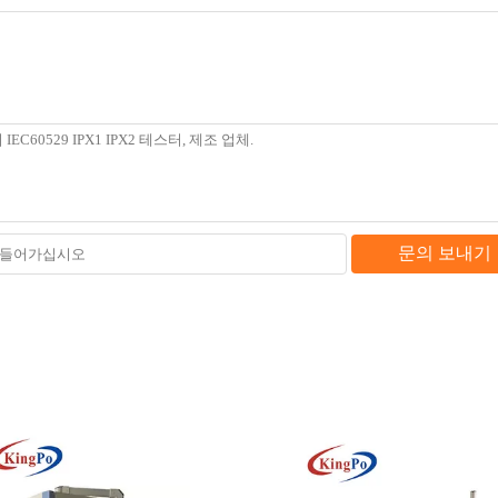
문의 보내기