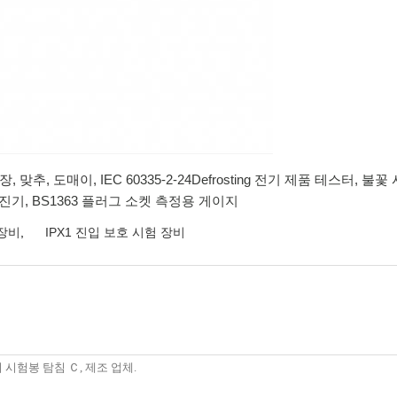
장, 맞추, 도매이,
IEC 60335-2-24Defrosting 전기 제품 테스터
,
불꽃 
집진기
,
BS1363 플러그 소켓 측정용 게이지
 장비
,
IPX1 진입 보호 시험 장비