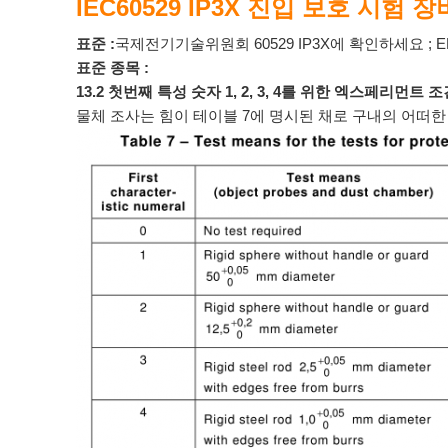
IEC60529 IP3X 진입 보호 시험 장
표준 :
국제전기기술위원회 60529 IP3X에 확인하세요 ; EN 6052
표준 종목 :
13.2 첫번째 특성 숫자 1, 2, 3, 4를 위한 엑스페리먼트 
물체 조사는 힘이 테이블 7에 명시된 채로 구내의 어떠