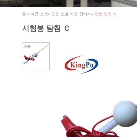
홈
>
제품 소개
>
진입 보호 시험 장비
>
시험봉 탐침 Ｃ
시험봉 탐침 Ｃ