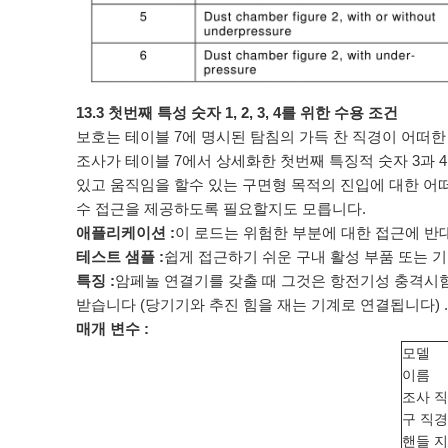
13.3 첫번째 특성 숫자 1, 2, 3, 4를 위한 수용 조건
보호는 테이블 7에 명시된 탐침의 가득 찬 직경이 어떠
조사가 테이블 7에서 상세화한 첫번째 특징적 숫자 3과
있고 움직임을 할수 있는 구면형 목적의 진입에 대한 어떠
수 접근을 제공하도록 필요할지도 모릅니다.
애플리케이션 :
이 로드는 위험한 부분에 대한 접근에 반
테스트 샘플 :
쉽게 접근하기 쉬운 구내 활성 부품 또는 기
특징 :
암페놀 연결기를 갖출 때 그것은 항전기성 충격시험을
받습니다 (당기기와 추진 힘을 재는 기계로 연결됩니다) .
매개 변수 :
모델
이름
조사 
구 직경
핸들 