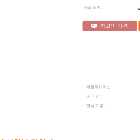
공급 능력:
최고의 가격
애플리케이션:
구 직경:
핸들 지름: