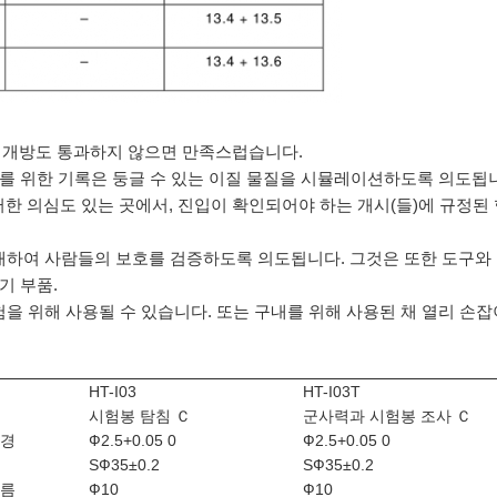
한 개방도 통과하지 않으면 만족스럽습니다.
 4를 위한 기록은 둥글 수 있는 이질 물질을 시뮬레이션하도록 의도
한 의심도 있는 곳에서, 진입이 확인되어야 하는 개시(들)에 규정된
대하여 사람들의 보호를 검증하도록 의도됩니다. 그것은 또한 도구와
기 부품.
 위해 사용될 수 있습니다. 또는 구내를 위해 사용된 채 열리 손잡
HT-I03
HT-I03T
시험봉 탐침 Ｃ
군사력과 시험봉 조사 Ｃ
직경
Ф2.5+0.05 0
Ф2.5+0.05 0
SФ35±0.2
SФ35±0.2
지름
Ф10
Ф10