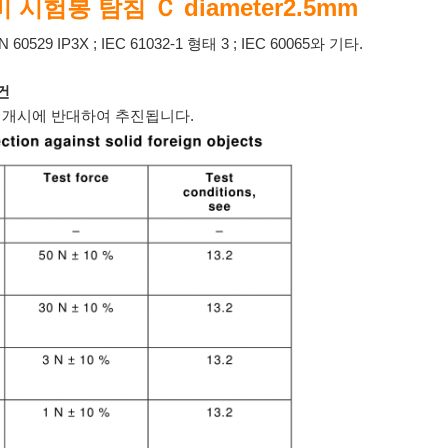
비 시험봉 탐침 Ｃ diameter2.5mm
9 IP3X ; IEC 61032-1 형태 3 ; IEC 60065와 기타.
조건
한 개시에 반대하여 추진됩니다.