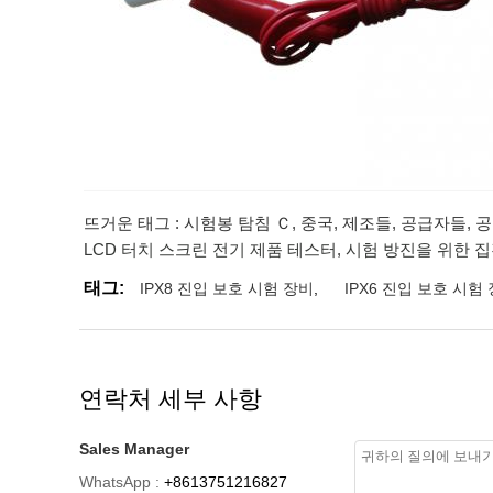
뜨거운 태그 : 시험봉 탐침 Ｃ, 중국, 제조들, 공급자들, 공
LCD 터치 스크린 전기 제품 테스터
,
시험 방진을 위한 
태그:
IPX8 진입 보호 시험 장비
,
IPX6 진입 보호 시험
연락처 세부 사항
Sales Manager
WhatsApp :
+8613751216827