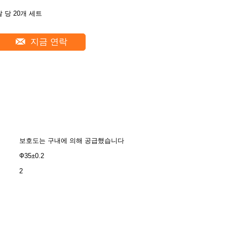
달 당 20개 세트
지금 연락
보호도는 구내에 의해 공급했습니다
Ф35±0.2
2