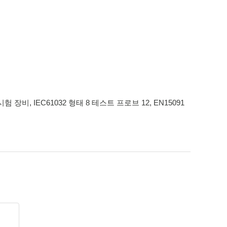
시험 장비
,
IEC61032 형태 8 테스트 프로브 12
,
EN15091