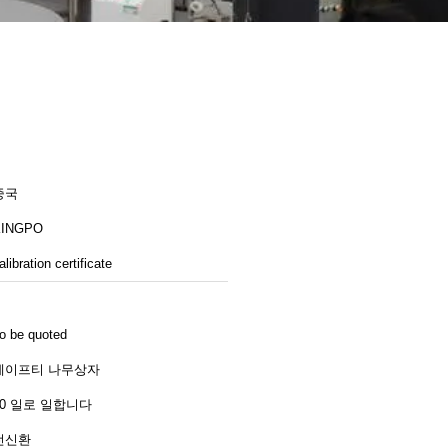
중국
KINGPO
alibration certificate
o be quoted
세이프티 나무상자
10 일로 일합니다
전신환